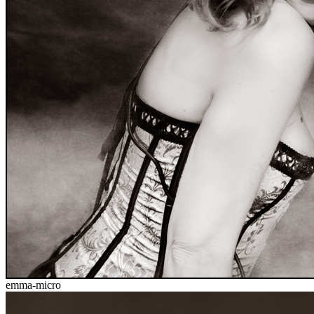
emma-micro