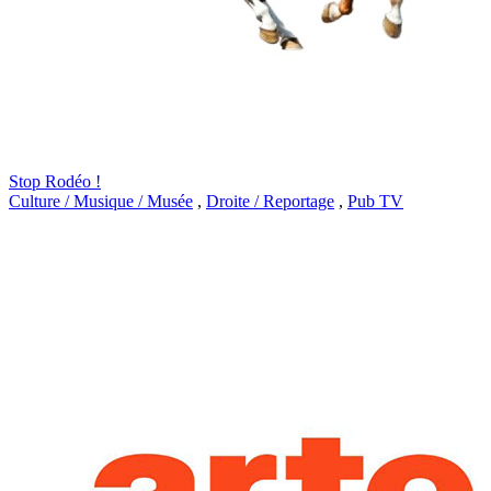
Stop Rodéo !
Culture / Musique / Musée
,
Droite / Reportage
,
Pub TV