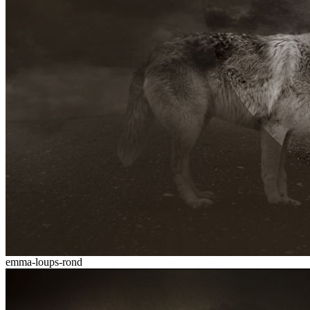
emma-loups-rond