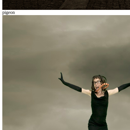
pigeon