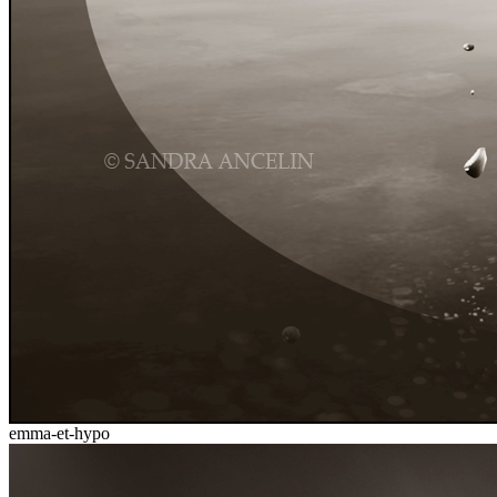
emma-et-hypo