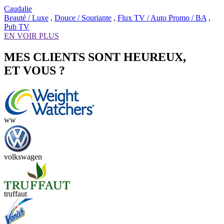
Caudalie
Beauté / Luxe
,
Douce / Souriante
,
Flux TV / Auto Promo / BA
,
Pub TV
EN VOIR PLUS
MES CLIENTS SONT HEUREUX,
ET VOUS ?
ww
volkswagen
truffaut