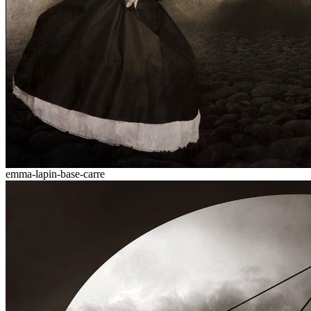
emma-lapin-base-carre