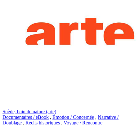
Suède, bain de nature (arte)
Documentaires / eBook
,
Émotion / Concernée
,
Narrative /
Doublage
,
Récits historiques
,
Voyage / Rencontre