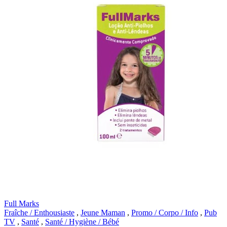
Full Marks
Fraîche / Enthousiaste
,
Jeune Maman
,
Promo / Corpo / Info
,
Pub
TV
,
Santé
,
Santé / Hygiène / Bébé