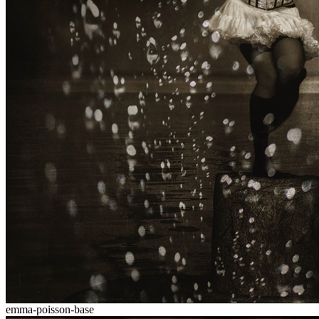
emma-poisson-base