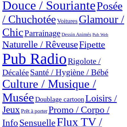
Douce / Souriante
Posée
Glamour /
/ Chuchotée
Voitures
Chic
Parrainage
Dessin Animés
Pub Web
Naturelle / Rêveuse
Fipette
Pub Radio
Rigolote /
Santé / Hygiène / Bébé
Décalée
Culture / Musique /
Musée
Loisirs /
Doublage cartoon
Jeux
Promo / Corpo /
Prêt à porter
Flux TV /
Sensuelle
Info