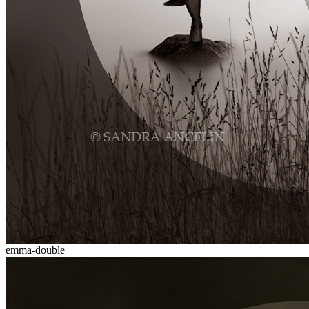
emma-double