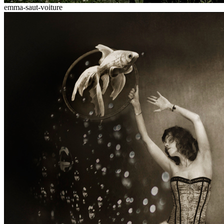
emma-saut-voiture