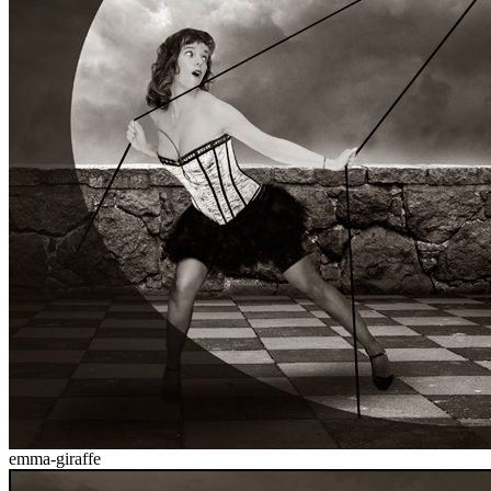
emma-giraffe