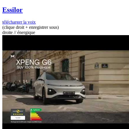
Essilor
télécharger la voix
(clique droit + enregistrer sous)
droite // énergique