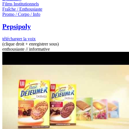
Films Institutionnels
Fraîche / Enthousiaste
Promo / Corpo / Info
Pepsipoly
télécharger la voix
(clique droit + enregistrer sous)
enthousiaste // informative