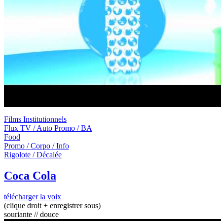
Films Institutionnels
Flux TV / Auto Promo / BA
Food
Promo / Corpo / Info
Rigolote / Décalée
Coca Cola
télécharger la voix
(clique droit + enregistrer sous)
souriante // douce