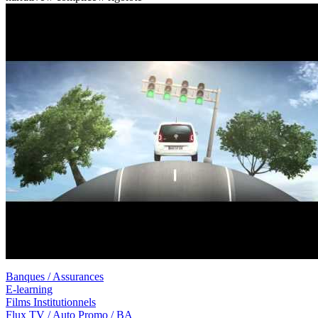
Banques / Assurances
E-learning
Films Institutionnels
Flux TV / Auto Promo / BA