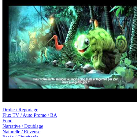
Droite / Reportage
Flux TV / Auto Promo / BA
Food
Narrative / Doublage
Naturelle / Rêveuse