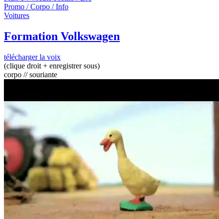
Promo / Corpo / Info
Voitures
Formation Volkswagen
télécharger la voix
(clique droit + enregistrer sous)
corpo // souriante