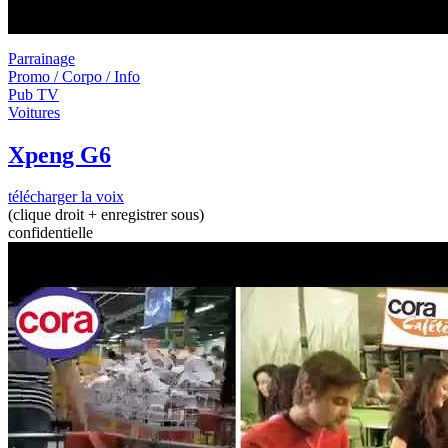
Parrainage
Promo / Corpo / Info
Pub TV
Voitures
Xpeng G6
télécharger la voix
(clique droit + enregistrer sous)
confidentielle