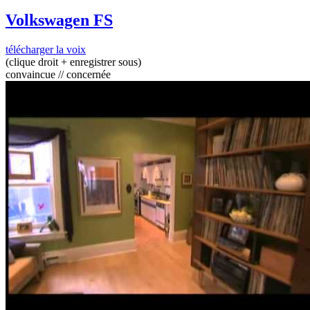
Volkswagen FS
télécharger la voix
(clique droit + enregistrer sous)
convaincue // concernée