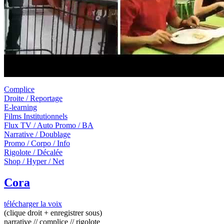
Complice
Droite / Reportage
E-learning
Films Institutionnels
Flux TV / Auto Promo / BA
Narrative / Doublage
Promo / Corpo / Info
Rigolote / Décalée
Shop / Hyper / Net
Cora
télécharger la voix
(clique droit + enregistrer sous)
narrative // complice // rigolote