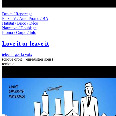
Droite / Reportage
Flux TV / Auto Promo / BA
Habitat / Brico / Déco
Narrative / Doublage
Promo / Corpo / Info
Love it or leave it
télécharger la voix
(clique droit + enregistrer sous)
tonique