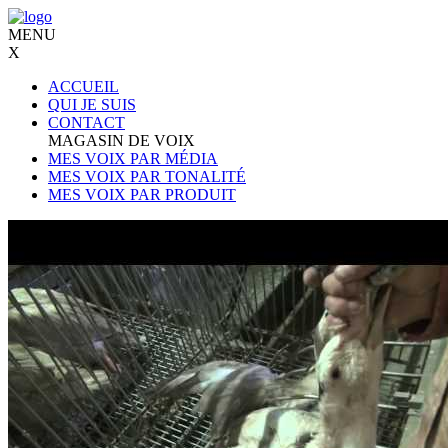
MENU
X
ACCUEIL
QUI JE SUIS
CONTACT
MAGASIN DE VOIX
MES VOIX PAR MÉDIA
MES VOIX PAR TONALITÉ
MES VOIX PAR PRODUIT