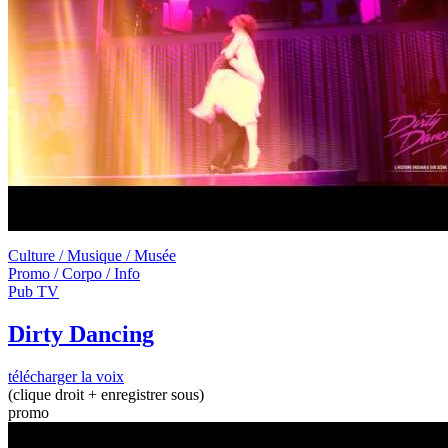
Culture / Musique / Musée
Promo / Corpo / Info
Pub TV
Dirty Dancing
télécharger la voix
(clique droit + enregistrer sous)
promo