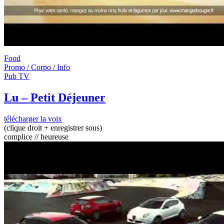
Food
Promo / Corpo / Info
Pub TV
Lu – Petit Déjeuner
télécharger la voix
(clique droit + enregistrer sous)
complice // heureuse