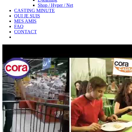
Shop / Hyper / Net
CASTING MINUTE
QUI JE SUIS
MES AMIS
FAQ
CONTACT