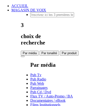
ACCUEIL
MAGASIN DE VOIX
3
choix de
recherche
Par média
Par tonalité
Par produit
Par média
Pub Tv
Pub Radio
Pub Web
Parrainages
Pub Cd / Dvd
Flux TV / Auto-Promo / BA
Documentaires / eBook
Films Institutionnels