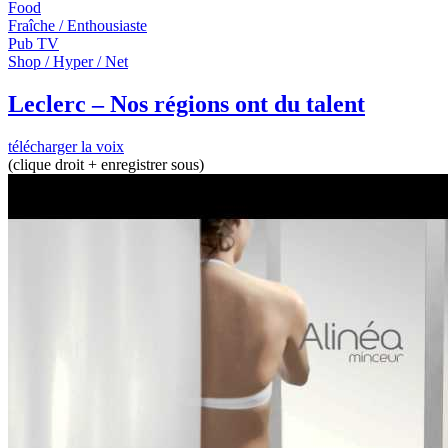
Food
Fraîche / Enthousiaste
Pub TV
Shop / Hyper / Net
Leclerc – Nos régions ont du talent
télécharger la voix
(clique droit + enregistrer sous)