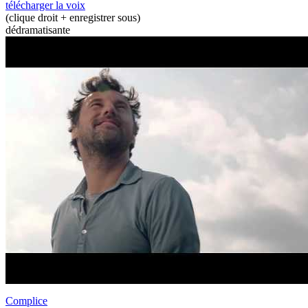
télécharger la voix
(clique droit + enregistrer sous)
dédramatisante
Complice