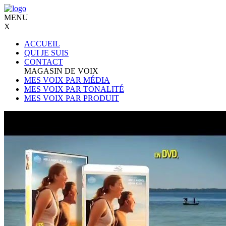
MENU
X
ACCUEIL
QUI JE SUIS
CONTACT
MAGASIN DE VOIX
MES VOIX PAR MÉDIA
MES VOIX PAR TONALITÉ
MES VOIX PAR PRODUIT