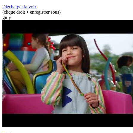
télécharger la voix
(clique droit + enregistrer sous)
girly