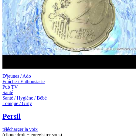
D'jeunes / Ado
Fraîche / Enthousiaste
Pub TV
Santé
Santé / Hygiène / Bébé
Tonique / Girly
Persil
télécharger la voix
(clique droit + enregistrer sous)