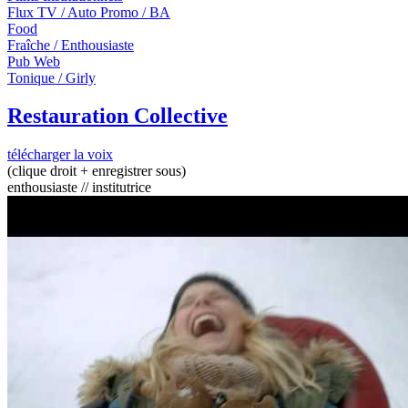
Flux TV / Auto Promo / BA
Food
Fraîche / Enthousiaste
Pub Web
Tonique / Girly
Restauration Collective
télécharger la voix
(clique droit + enregistrer sous)
enthousiaste // institutrice