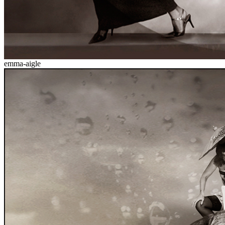
emma-aigle