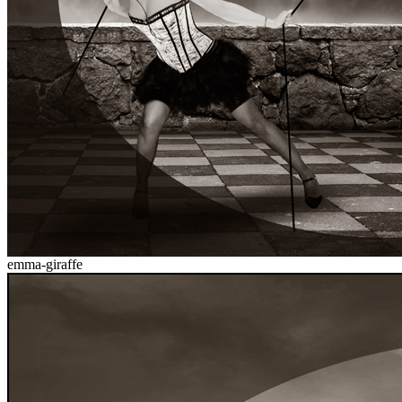
emma-giraffe