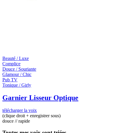
Beauté / Luxe
Complice
Douce / Souriante
Glamour / Chic
Pub TV
Tonique / Girly
Garnier Lisseur Optique
télécharger la voix
(clique droit + enregistrer sous)
douce // rapide
Toutes mes voix sont triées