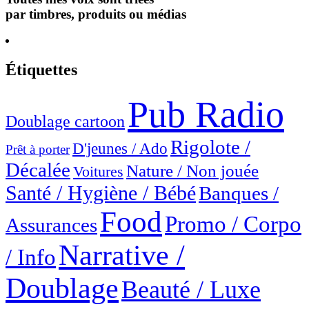
par timbres, produits ou médias
Étiquettes
Pub Radio
Doublage cartoon
Rigolote /
D'jeunes / Ado
Prêt à porter
Décalée
Nature / Non jouée
Voitures
Santé / Hygiène / Bébé
Banques /
Food
Promo / Corpo
Assurances
Narrative /
/ Info
Doublage
Beauté / Luxe