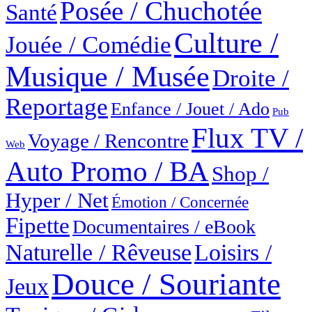
Posée / Chuchotée
Santé
Culture /
Jouée / Comédie
Musique / Musée
Droite /
Reportage
Enfance / Jouet / Ado
Pub
Flux TV /
Voyage / Rencontre
Web
Auto Promo / BA
Shop /
Hyper / Net
Émotion / Concernée
Fipette
Documentaires / eBook
Naturelle / Rêveuse
Loisirs /
Douce / Souriante
Jeux