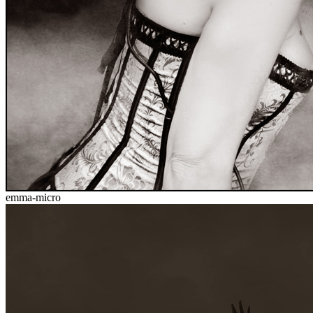
emma-micro