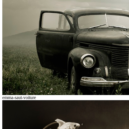
emma-saut-voiture