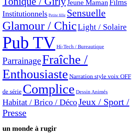
Tonique / Girly
Films
Jeune Maman
Sensuelle
Institutionnels
Petite fille
Glamour / Chic
Light / Solaire
Pub TV
Hi-Tech / Bureautique
Fraîche /
Parrainage
Enthousiaste
Narration style voix OFF
Complice
de série
Dessin Animés
Jeux / Sport /
Habitat / Brico / Déco
Presse
un monde à rugir