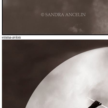
emma-avion