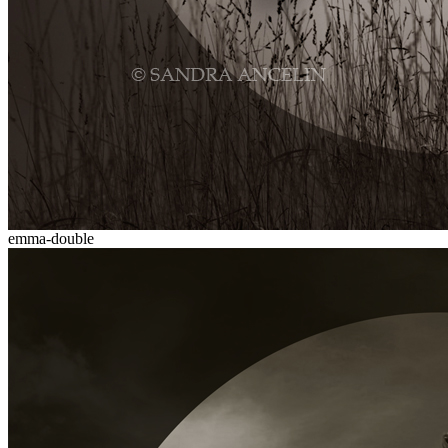
emma-double