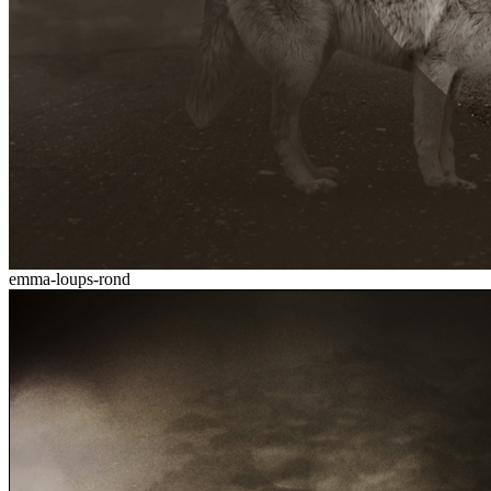
emma-loups-rond