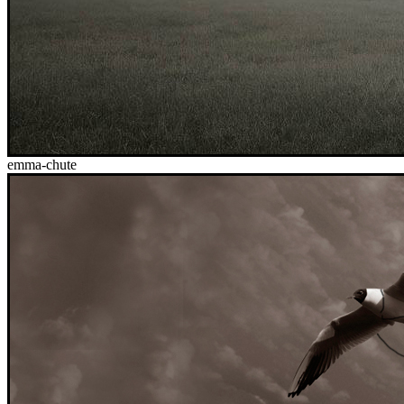
emma-chute