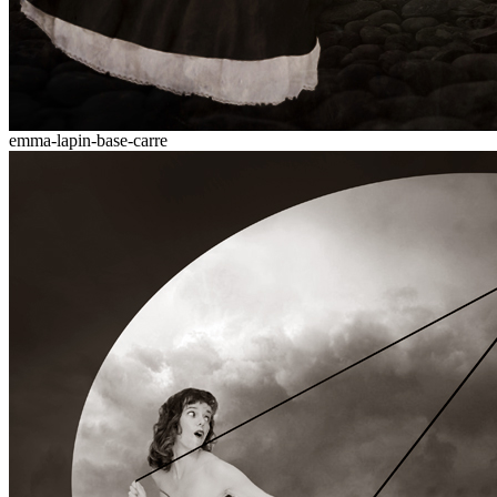
emma-lapin-base-carre