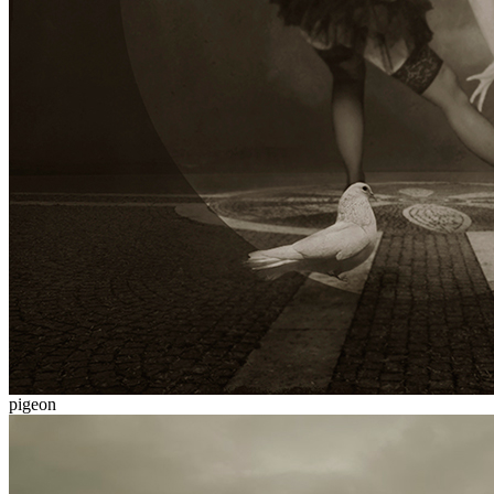
pigeon