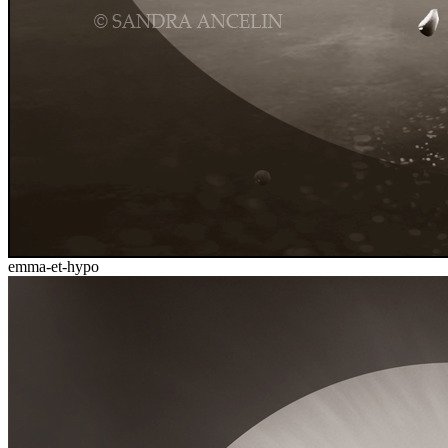
emma-et-hypo