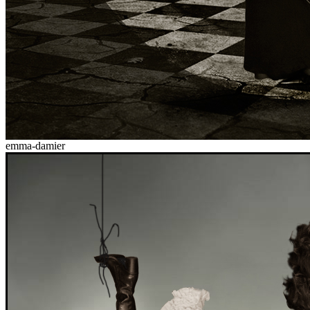
emma-damier