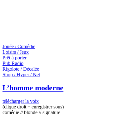
Jouée / Comédie
Loisirs / Jeux
Prêt à porter
Pub Radio
Rigolote / Décalée
Shop / Hyper / Net
L’homme moderne
télécharger la voix
(clique droit + enregistrer sous)
comédie // blonde // signature