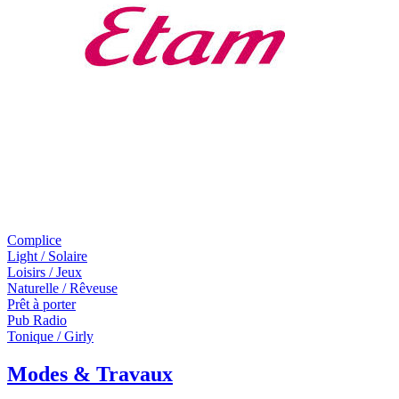
Complice
Light / Solaire
Loisirs / Jeux
Naturelle / Rêveuse
Prêt à porter
Pub Radio
Tonique / Girly
Modes & Travaux