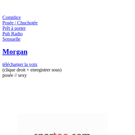
Complice
Posée / Chuchotée
Prêt à porter
Pub Radio
Sensuelle
Morgan
télécharger la voix
(clique droit + enregistrer sous)
posée // sexy