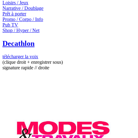
Loisirs / Jeux
Narrative / Doublage
Prêt à porter
Promo / Corpo / Info
Pub TV
Shop / Hyper / Net
Decathlon
télécharger la voix
(clique droit + enregistrer sous)
signature rapide // droite