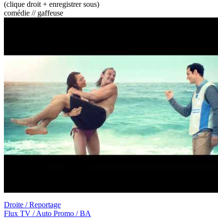
(clique droit + enregistrer sous)
comédie // gaffeuse
Droite / Reportage
Flux TV / Auto Promo / BA