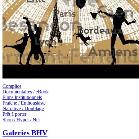
Complice
Documentaires / eBook
Films Institutionnels
Fraîche / Enthousiaste
Narrative / Doublage
Prêt à porter
Shop / Hyper / Net
Galeries BHV