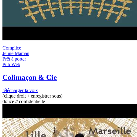
Complice
Jeune Maman
Prêt à porter
Pub Web
Colimaçon & Cie
télécharger la voix
(clique droit + enregistrer sous)
douce // confidentielle