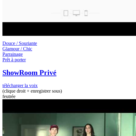
Douce / Souriante
Glamour / Chic
Parrainage
Prêt à porter
ShowRoom Privé
télécharger la voix
(clique droit + enregistrer sous)
feutrée