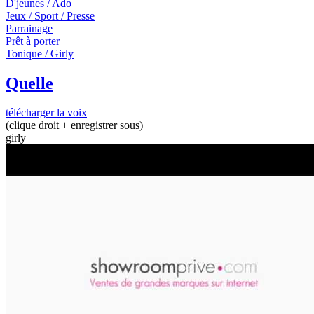
D'jeunes / Ado
Jeux / Sport / Presse
Parrainage
Prêt à porter
Tonique / Girly
Quelle
télécharger la voix
(clique droit + enregistrer sous)
girly