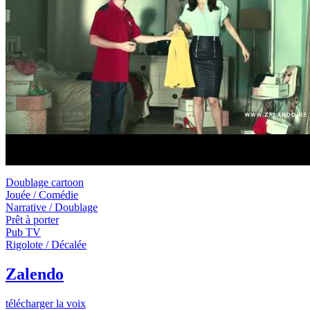
Doublage cartoon
Jouée / Comédie
Narrative / Doublage
Prêt à porter
Pub TV
Rigolote / Décalée
Zalendo
télécharger la voix