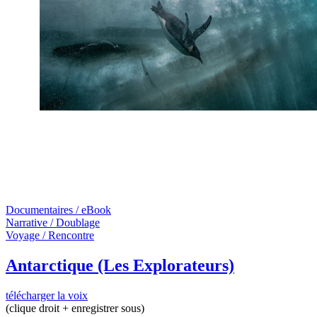
Documentaires / eBook
Narrative / Doublage
Voyage / Rencontre
Antarctique (Les Explorateurs)
télécharger la voix
(clique droit + enregistrer sous)