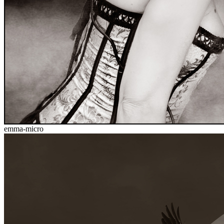
emma-micro