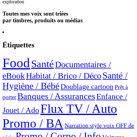
exploration
Toutes mes voix sont triées
par timbres, produits ou médias
Étiquettes
Food
Santé
Documentaires /
Santé /
eBook
Habitat / Brico / Déco
Hygiène / Bébé
Doublage cartoon
Prêt à
Banques / Assurances
Enfance /
porter
Flux TV / Auto
Jouet / Ado
Promo / BA
Narration style voix OFF de
Promo / Corpo / Info