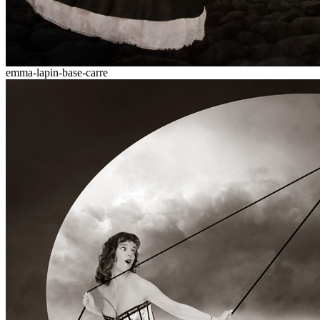
emma-lapin-base-carre