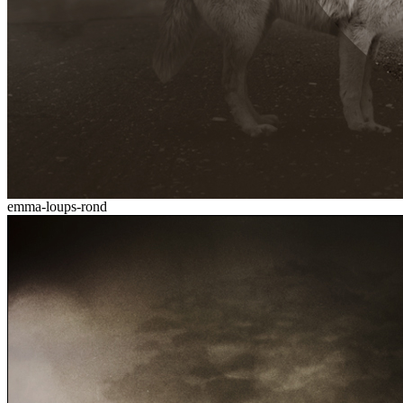
emma-loups-rond