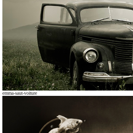
emma-saut-voiture