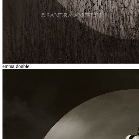
emma-double