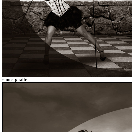
emma-giraffe