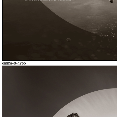
emma-et-hypo