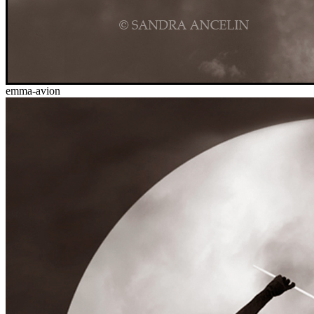
emma-avion