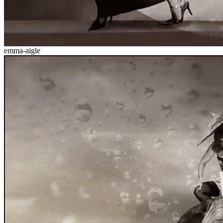
emma-aigle