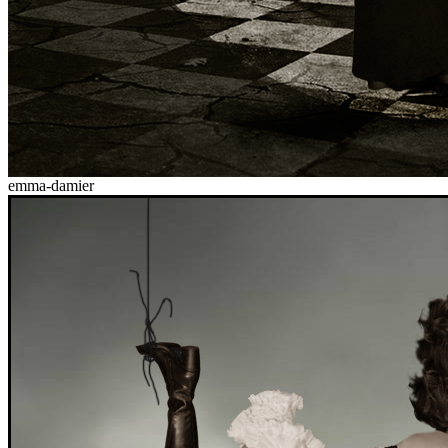
emma-damier