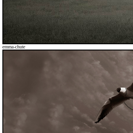
emma-chute