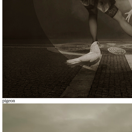
pigeon