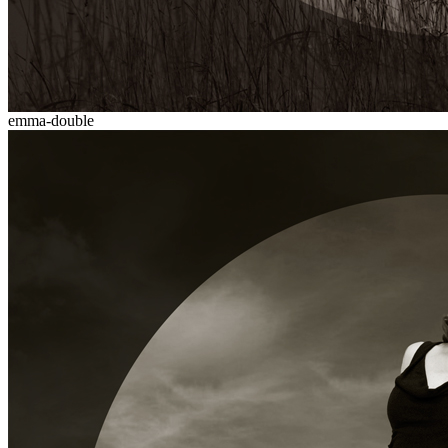
emma-double