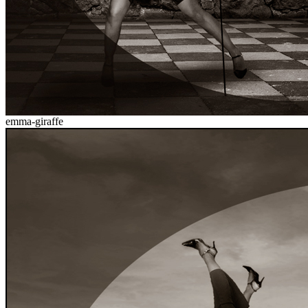
emma-giraffe