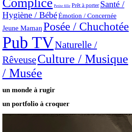
Complice
Santé /
Prêt à porter
Petite fille
Hygiène / Bébé
Émotion / Concernée
Posée / Chuchotée
Jeune Maman
Pub TV
Naturelle /
Culture / Musique
Rêveuse
/ Musée
un monde à rugir
un portfolio à croquer