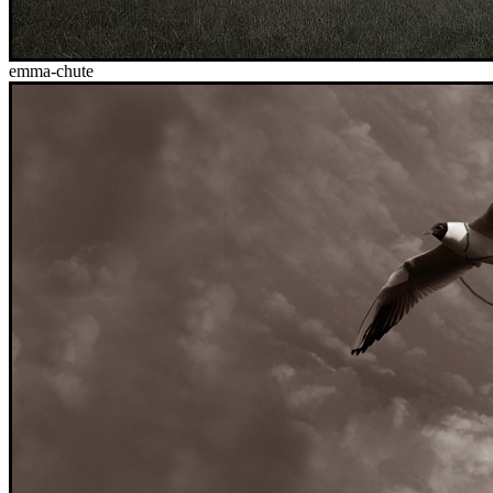
emma-chute