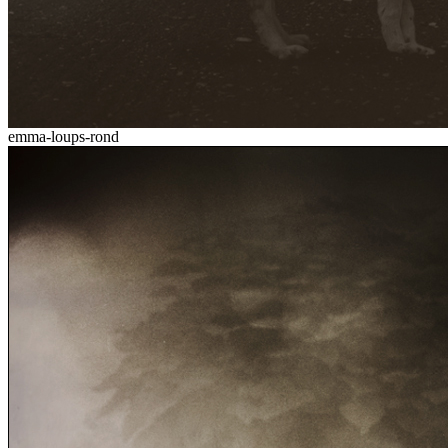
emma-loups-rond