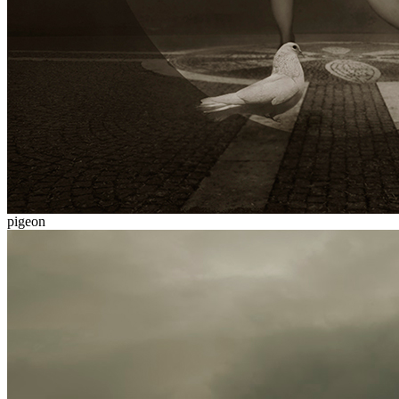
pigeon