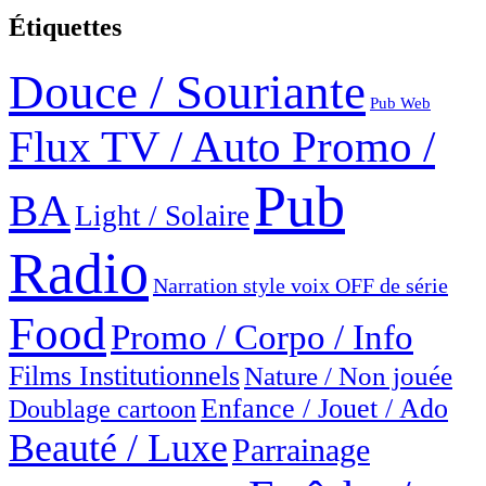
Étiquettes
Douce / Souriante
Pub Web
Flux TV / Auto Promo /
Pub
BA
Light / Solaire
Radio
Narration style voix OFF de série
Food
Promo / Corpo / Info
Films Institutionnels
Nature / Non jouée
Enfance / Jouet / Ado
Doublage cartoon
Beauté / Luxe
Parrainage