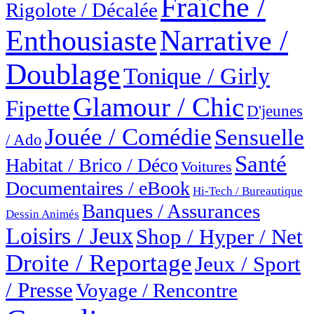
Fraîche /
Rigolote / Décalée
Enthousiaste
Narrative /
Doublage
Tonique / Girly
Glamour / Chic
Fipette
D'jeunes
Jouée / Comédie
Sensuelle
/ Ado
Santé
Habitat / Brico / Déco
Voitures
Documentaires / eBook
Hi-Tech / Bureautique
Banques / Assurances
Dessin Animés
Loisirs / Jeux
Shop / Hyper / Net
Droite / Reportage
Jeux / Sport
/ Presse
Voyage / Rencontre