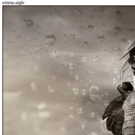
emma-aigle