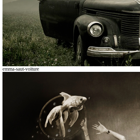
emma-saut-voiture