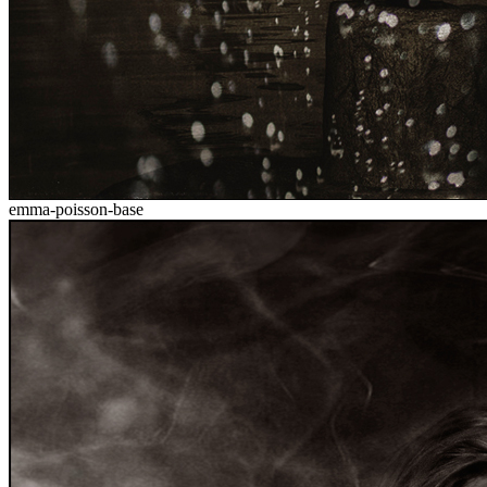
emma-poisson-base