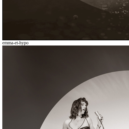
emma-et-hypo