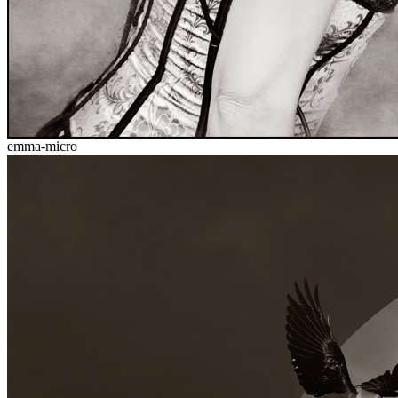
emma-micro