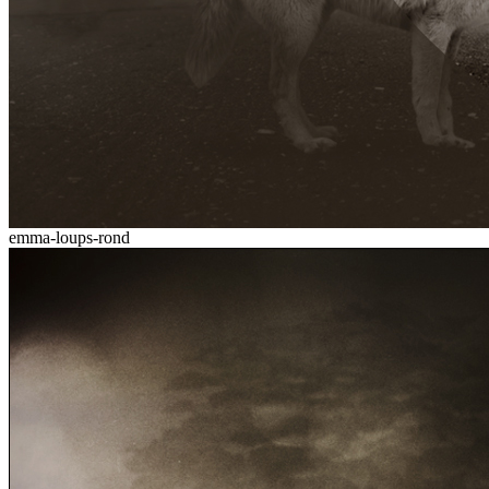
emma-loups-rond