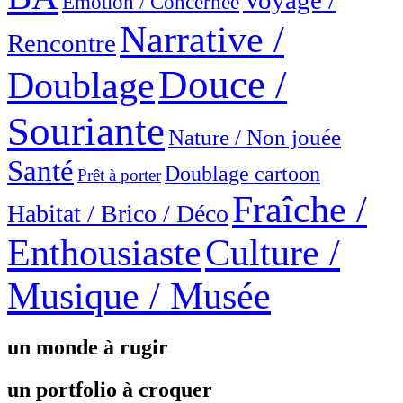
Voyage /
Émotion / Concernée
Narrative /
Rencontre
Douce /
Doublage
Souriante
Nature / Non jouée
Santé
Doublage cartoon
Prêt à porter
Fraîche /
Habitat / Brico / Déco
Enthousiaste
Culture /
Musique / Musée
un monde à rugir
un portfolio à croquer