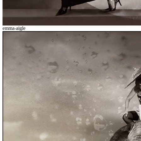
emma-aigle