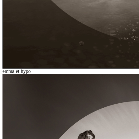
emma-et-hypo