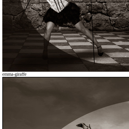
emma-giraffe