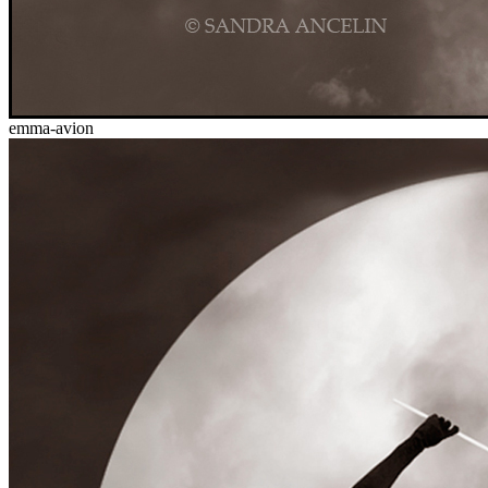
emma-avion