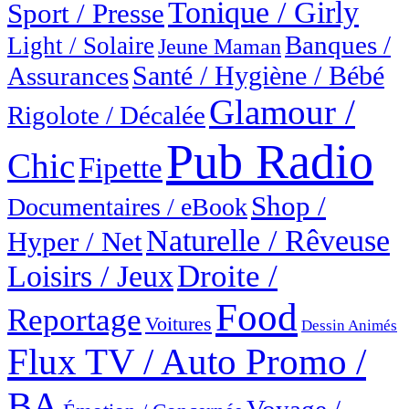
Tonique / Girly
Sport / Presse
Banques /
Light / Solaire
Jeune Maman
Santé / Hygiène / Bébé
Assurances
Glamour /
Rigolote / Décalée
Pub Radio
Chic
Fipette
Shop /
Documentaires / eBook
Naturelle / Rêveuse
Hyper / Net
Droite /
Loisirs / Jeux
Food
Reportage
Voitures
Dessin Animés
Flux TV / Auto Promo /
BA