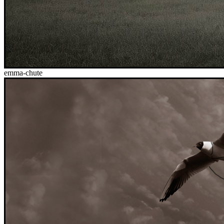
emma-chute