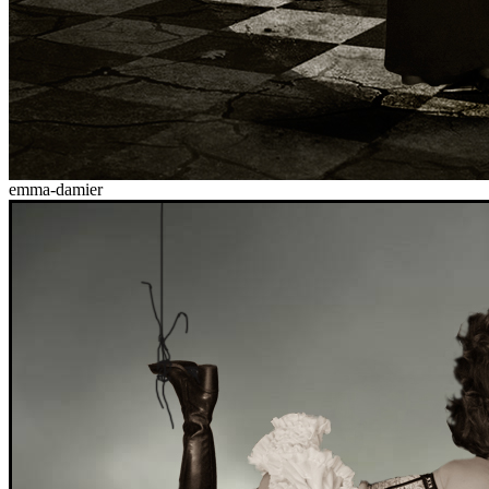
emma-damier