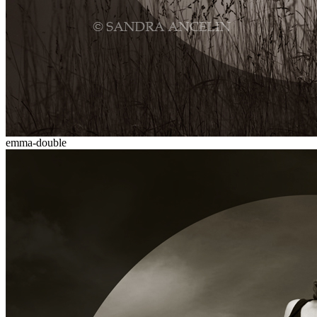
emma-double