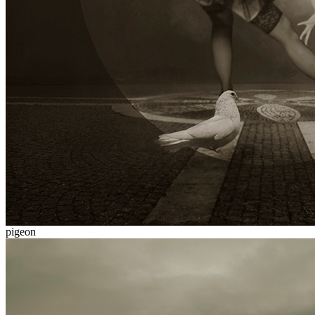
pigeon