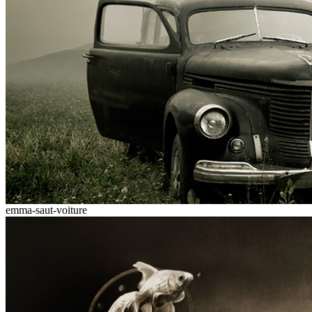
emma-saut-voiture