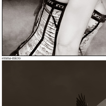
emma-micro