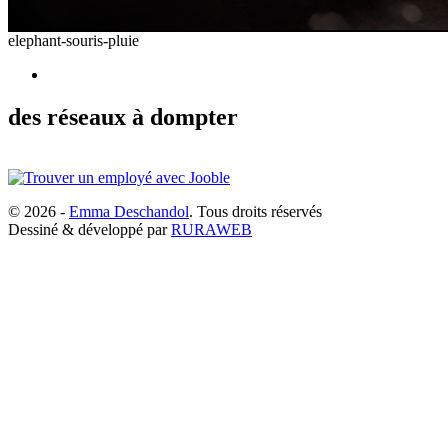
elephant-souris-pluie
des réseaux à dompter
© 2026 -
Emma Deschandol
. Tous droits réservés
Dessiné & développé par
RURAWEB