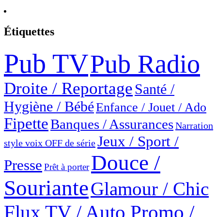
Étiquettes
Pub TV
Pub Radio
Droite / Reportage
Santé /
Hygiène / Bébé
Enfance / Jouet / Ado
Fipette
Banques / Assurances
Narration
Jeux / Sport /
style voix OFF de série
Douce /
Presse
Prêt à porter
Souriante
Glamour / Chic
Flux TV / Auto Promo /