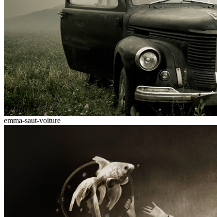
emma-saut-voiture