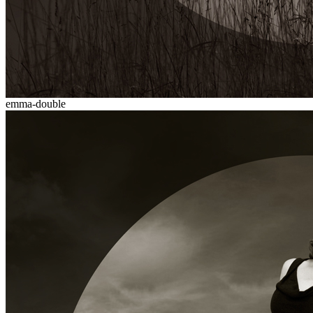
emma-double