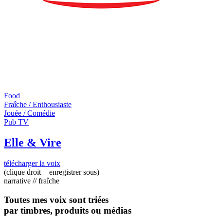
Food
Fraîche / Enthousiaste
Jouée / Comédie
Pub TV
Elle & Vire
télécharger la voix
(clique droit + enregistrer sous)
narrative // fraîche
Toutes mes voix sont triées
par timbres, produits ou médias