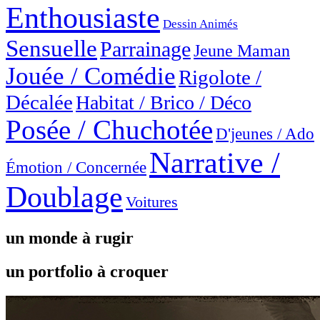
Enthousiaste
Dessin Animés
Sensuelle
Parrainage
Jeune Maman
Jouée / Comédie
Rigolote /
Décalée
Habitat / Brico / Déco
Posée / Chuchotée
D'jeunes / Ado
Narrative /
Émotion / Concernée
Doublage
Voitures
un monde à rugir
un portfolio à croquer