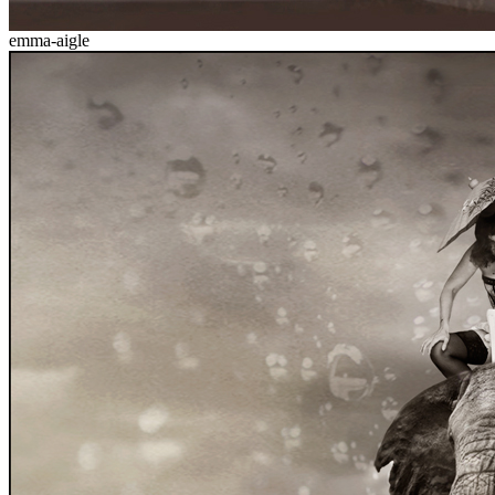
emma-aigle