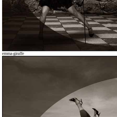
emma-giraffe