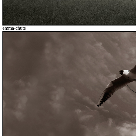
emma-chute