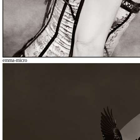
emma-micro