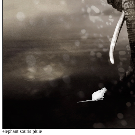
elephant-souris-pluie