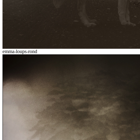
emma-loups-rond