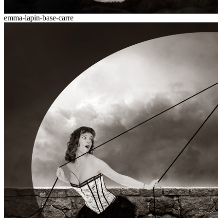
emma-lapin-base-carre