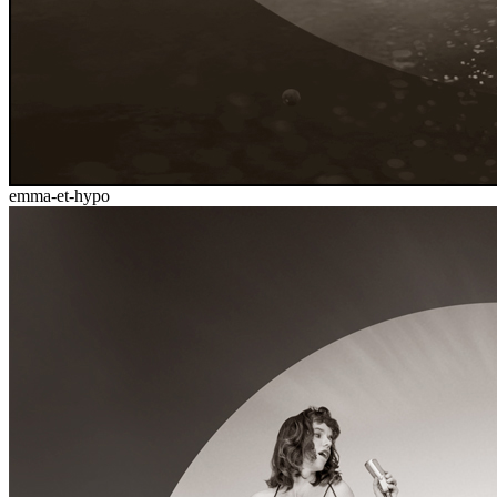
emma-et-hypo