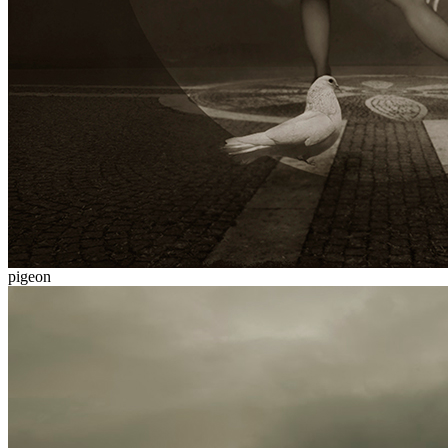
pigeon