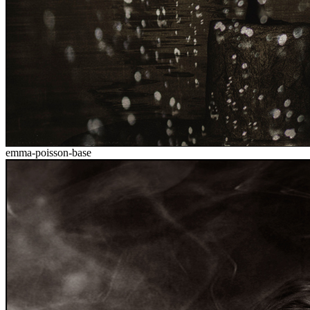
emma-poisson-base