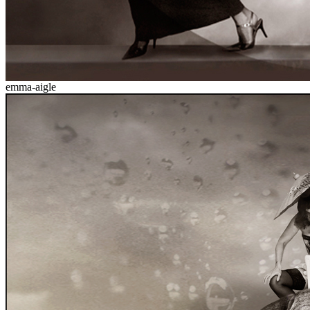
emma-aigle