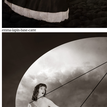
emma-lapin-base-carre