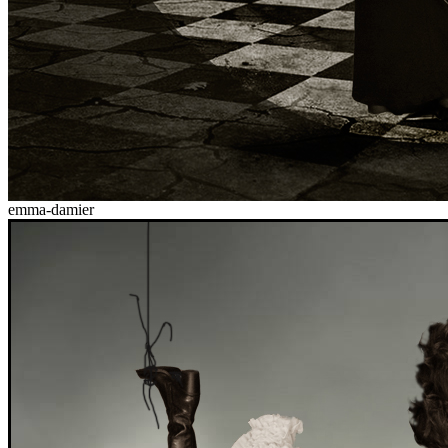
emma-damier