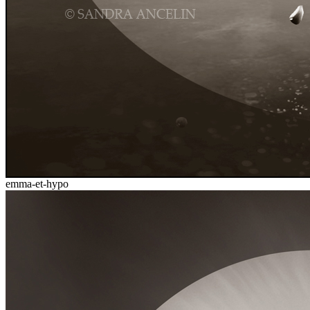
emma-et-hypo