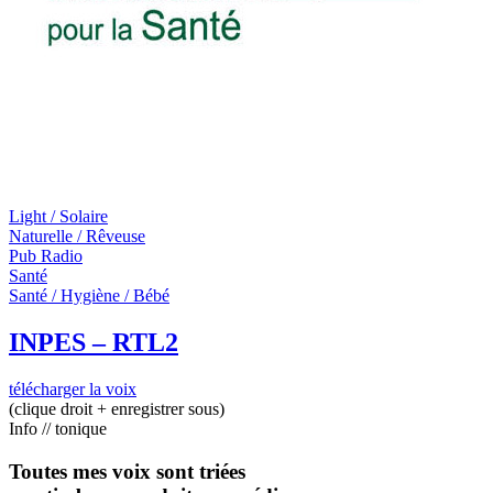
Light / Solaire
Naturelle / Rêveuse
Pub Radio
Santé
Santé / Hygiène / Bébé
INPES – RTL2
télécharger la voix
(clique droit + enregistrer sous)
Info // tonique
Toutes mes voix sont triées