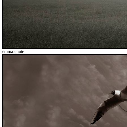
emma-chute