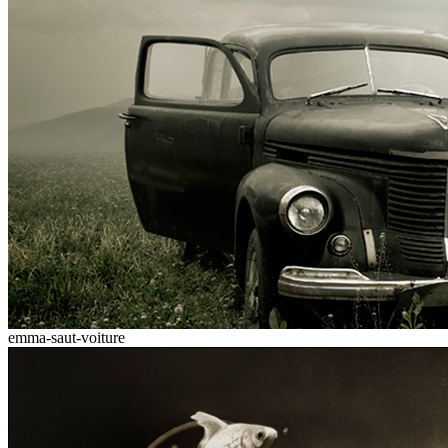
emma-saut-voiture