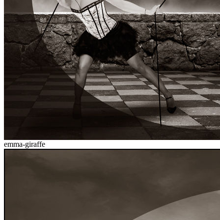
emma-giraffe