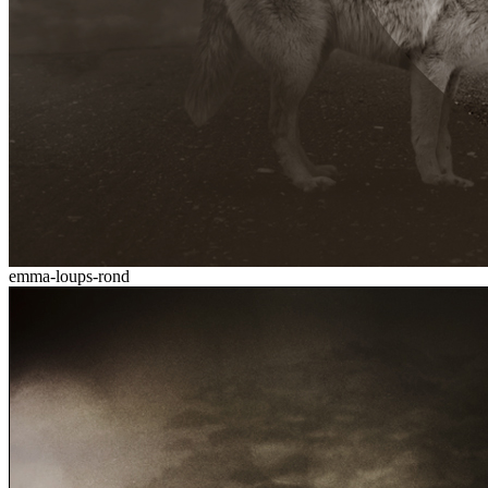
emma-loups-rond