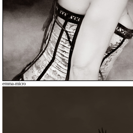
emma-micro