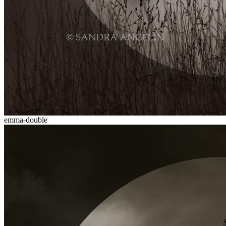
emma-double