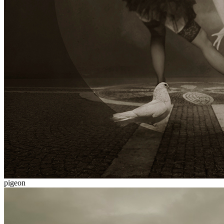
pigeon