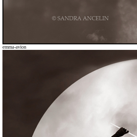
emma-avion