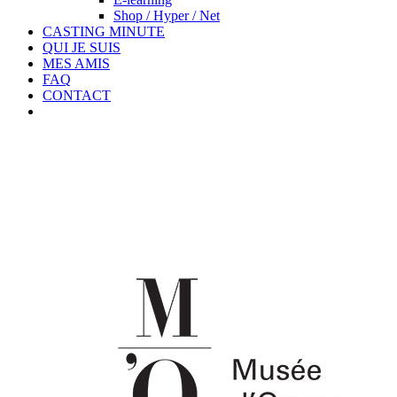
Shop / Hyper / Net
CASTING MINUTE
QUI JE SUIS
MES AMIS
FAQ
CONTACT