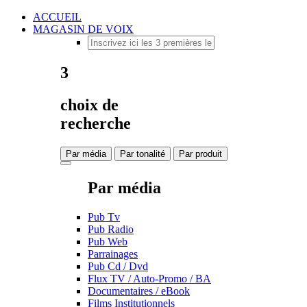
ACCUEIL
MAGASIN DE VOIX
3
choix de
recherche
Par média
Par tonalité
Par produit
Par média
Pub Tv
Pub Radio
Pub Web
Parrainages
Pub Cd / Dvd
Flux TV / Auto-Promo / BA
Documentaires / eBook
Films Institutionnels