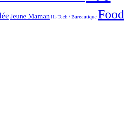
Food
lée
Jeune Maman
Hi-Tech / Bureautique