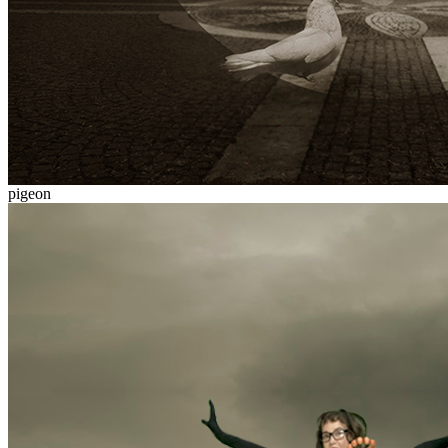
pigeon