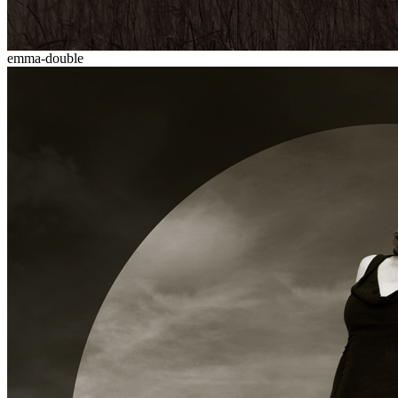
emma-double