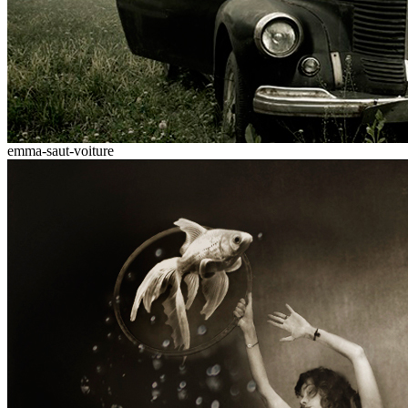
emma-saut-voiture