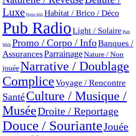
Luxe
Habitat / Brico / Déco
Petite fille
Pub Radio
Light / Solaire
Pub
Promo / Corpo / Info
Banques /
Web
Parrainage
Assurances
Nature / Non
Narrative / Doublage
jouée
Complice
Voyage / Rencontre
Culture / Musique /
Santé
Musée
Droite / Reportage
Douce / Souriante
Jouée