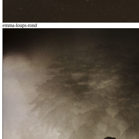
emma-loups-rond