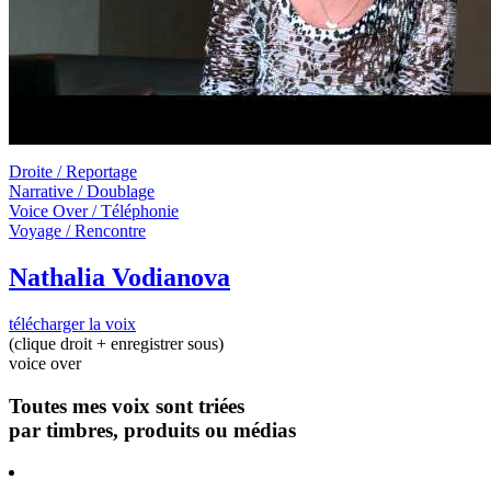
Droite / Reportage
Narrative / Doublage
Voice Over / Téléphonie
Voyage / Rencontre
Nathalia Vodianova
télécharger la voix
(clique droit + enregistrer sous)
voice over
Toutes mes voix sont triées
par timbres, produits ou médias