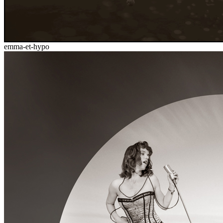
emma-et-hypo