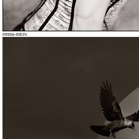
emma-micro