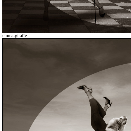
emma-giraffe