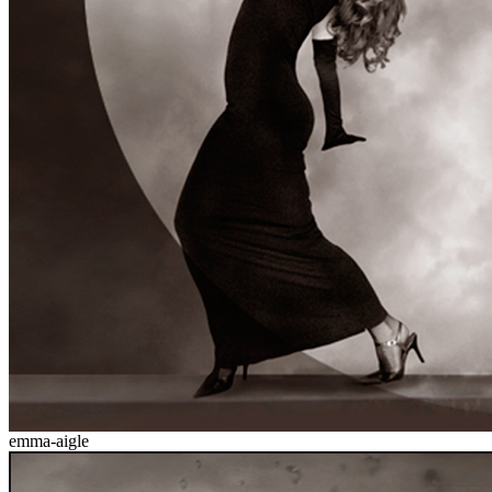
emma-aigle