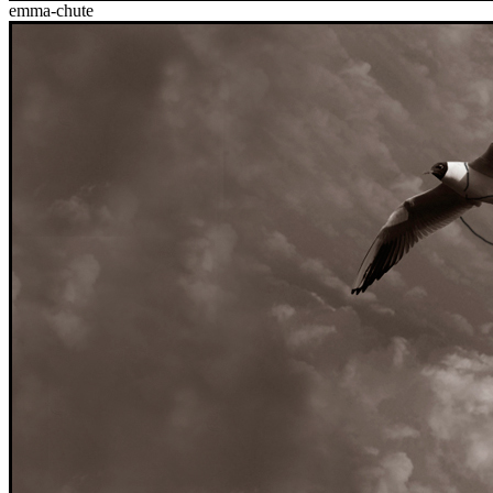
emma-chute